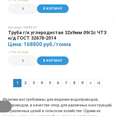
В КОРЗИНУ
Артикул 10042-01
Труба г/к углеродистая 32х9мм 09г2с ЧТЗ
н/д ГОСТ 32678-2014
Цена: 168800 руб./тонна
На складе
В КОРЗИНУ
1
2
3
4
5
6
7
8
9
>
>|
Изделия востребованы для ведения водопроводов,
газопроводов, в качестве опор для различных конструкций,
для различных целей в сельском хозяйстве. Одним из