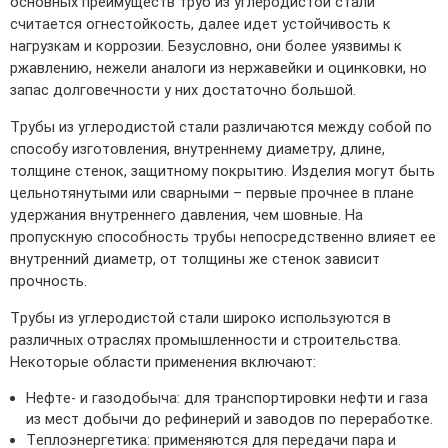
основных преимуществ труб из углеродистой стали
считается огнестойкость, далее идет устойчивость к
нагрузкам и коррозии. Безусловно, они более уязвимы к
ржавлению, нежели аналоги из нержавейки и оцинковки, но
запас долговечности у них достаточно большой.
Трубы из углеродистой стали различаются между собой по
способу изготовления, внутреннему диаметру, длине,
толщине стенок, защитному покрытию. Изделия могут быть
цельнотянутыми или сварными – первые прочнее в плане
удержания внутреннего давления, чем шовные. На
пропускную способность трубы непосредственно влияет ее
внутренний диаметр, от толщины же стенок зависит
прочность.
Трубы из углеродистой стали широко используются в
различных отраслях промышленности и строительства.
Некоторые области применения включают:
Нефте- и газодобыча: для транспортировки нефти и газа
из мест добычи до рефинерий и заводов по переработке.
Теплоэнергетика: применяются для передачи пара и