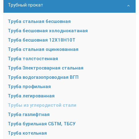
Трубный прокат
Труба стальная бесшовная
Труба бесшовная холоднокатаная
Труба бесшовная 12Х18Н10Т
Труба стальная оцинкованная
Труба толстостенная
Труба Электросварная стальная
Труба водогазопроводная ВГП
Труба профильная
Труба легированная
Трубы из углеродистой стали
Труба газлифтная
Труба бурильная СБТМ, ТБСУ
Труба котельная