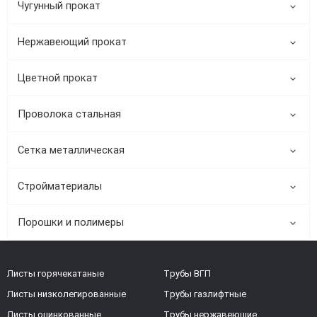
Чугунный прокат
Нержавеющий прокат
Цветной прокат
Проволока стальная
Сетка металлическая
Стройматериалы
Порошки и полимеры
Листы горячекатаные
Трубы ВГП
Листы низколегированные
Трубы газлифтные
Листы оцинкованные
Трубы нержавеющие