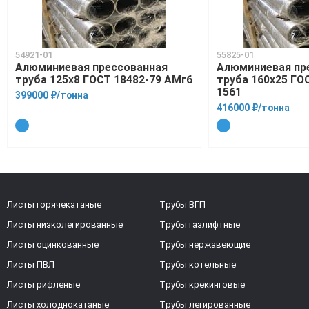
54921-01
55825-01
Алюминиевая прессованная
Алюминиевая пр
труба 125х8 ГОСТ 18482-79 АМг6
труба 160х25 ГО
1561
399000 ₽/тонна
416000 ₽/тонна
Листы горячекатаные
Трубы ВГП
Листы низколегированные
Трубы газлифтные
Листы оцинкованные
Трубы нержавеющие
Листы ПВЛ
Трубы котельные
Листы рифленые
Трубы крекинговые
Листы холоднокатаные
Трубы легированные