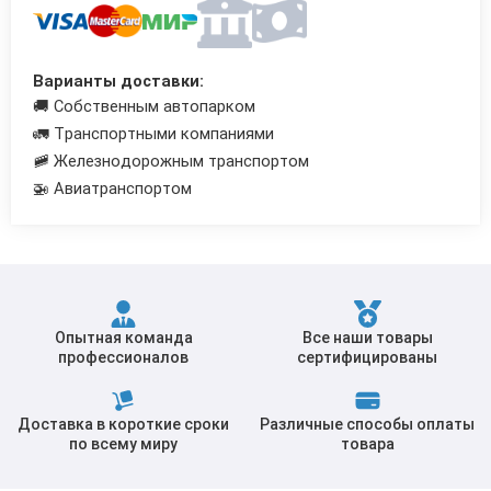
Трубы в ВУС изоляции
Варианты доставки:
🚚 Собственным автопарком
🚛 Транспортными компаниями
🚞 Железнодорожным транспортом
🚁 Авиатранспортом
Опытная команда
Все наши товары
профессионалов
сертифицированы
Доставка в короткие сроки
Различные способы оплаты
по всему миру
товара