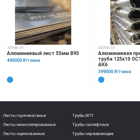
13946-01
54750-01
Алюминиевый лист 55мм В95
Алюминиевая пр
труба 125х10 ОСТ
490000 ₽/тонна
АК6
399000 ₽/тонна
Листы горячекатаные
Трубы ВГП
Листы низколегированные
Трубы газлифтные
Листы оцинкованные
Трубы нержавеющие