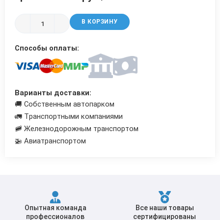
Трубы в ВУС изоляции
В КОРЗИНУ
Способы оплаты:
Варианты доставки:
🚚 Собственным автопарком
🚛 Транспортными компаниями
🚞 Железнодорожным транспортом
🚁 Авиатранспортом
Опытная команда
Все наши товары
профессионалов
сертифицированы