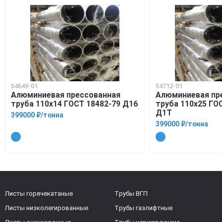
54649-01
54712-01
Алюминиевая прессованная
Алюминиевая пр
труба 110х14 ГОСТ 18482-79 Д16
труба 110х25 ГО
Д1Т
399000 ₽/тонна
399000 ₽/тонна
Листы горячекатаные
Трубы ВГП
Листы низколегированные
Трубы газлифтные