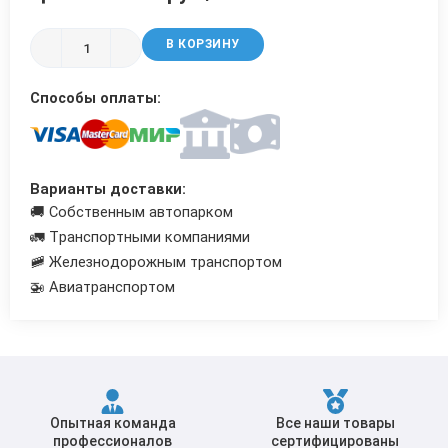
Трубы в ВУС изоляции
В КОРЗИНУ
Способы оплаты:
Варианты доставки:
🚚 Собственным автопарком
🚛 Транспортными компаниями
🚞 Железнодорожным транспортом
🚁 Авиатранспортом
Опытная команда
Все наши товары
профессионалов
сертифицированы