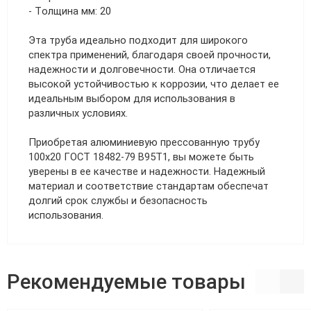
- Толщина мм: 20
Эта труба идеально подходит для широкого
спектра применений, благодаря своей прочности,
надежности и долговечности. Она отличается
высокой устойчивостью к коррозии, что делает ее
идеальным выбором для использования в
различных условиях.
Приобретая алюминиевую прессованную трубу
100х20 ГОСТ 18482-79 В95Т1, вы можете быть
уверены в ее качестве и надежности. Надежный
материал и соответствие стандартам обеспечат
долгий срок службы и безопасность
использования.
Рекомендуемые товары