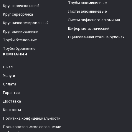
Трубы алюминиевые
Круг горячекатаный
Листы алюминиевые
Круг серебрянка
Листы рифленого алюминия
Круг низколегированный
Шифер металлический
Круг оцинкованный
Оцинкованная сталь в рулонах
Трубы бесшовные
Трубы бурильные
КОМПАНИЯ
О нас
Услуги
Оплата
Гарантия
Доставка
Контакты
Политика конфиденциальности
Пользовательское соглашение