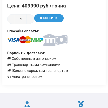
Цена: 409990 руб./тонна
Трубы в ВУС изоляции
В КОРЗИНУ
Способы оплаты:
Варианты доставки:
🚚 Собственным автопарком
🚛 Транспортными компаниями
🚞 Железнодорожным транспортом
🚁 Авиатранспортом