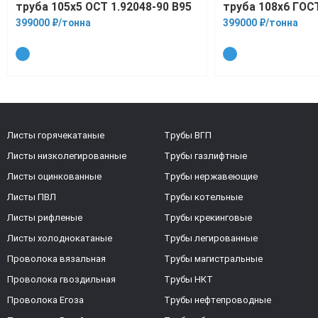
труба 105х5 ОСТ 1.92048-90 В95
труба 108х6 ГОС
399000 ₽/тонна
399000 ₽/тонна
Листы горячекатаные
Трубы ВГП
Листы низколегированные
Трубы газлифтные
Листы оцинкованные
Трубы нержавеющие
Листы ПВЛ
Трубы котельные
Листы рифленые
Трубы крекинговые
Листы холоднокатаные
Трубы легированные
Проволока вязальная
Трубы магистральные
Проволока гвоздильная
Трубы НКТ
Проволока Егоза
Трубы нефтепроводные