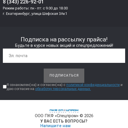
8 (343) 226-92-01
Режим работы: пн - пт: с 9.00 до 18.00
г. Екатеринбург, улица Шефская 3Ак1
Подписка на рассылку прайса!
Будьте в курсе новых акций и спецпредложений!
ПОДПИСАТЬСЯ
Я ознакомлен(-на) и согласен(-на) с
политикой конфиденциальности
и
даю согласие на
обработку персональных данных.
ООО ПКФ «Спецпром» © 2026
У ВАС ЕСТЬ ВОПРОСЫ?
Напишите нам