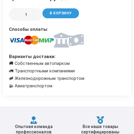
Трубы в ВУС изоляции
В КОРЗИНУ
Способы оплаты:
Варианты доставки:
🚚 Собственным автопарком
🚛 Транспортными компаниями
🚞 Железнодорожным транспортом
🚁 Авиатранспортом
Опытная команда
Все наши товары
профессионалов
сертифицированы