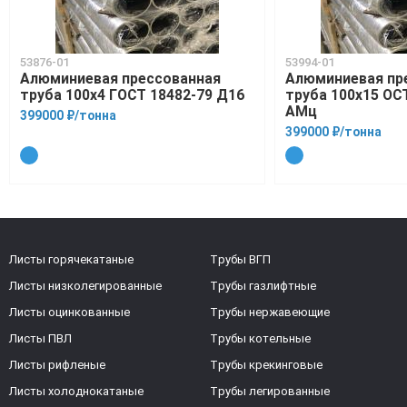
53876-01
53994-01
Алюминиевая прессованная
Алюминиевая пр
труба 100х4 ГОСТ 18482-79 Д16
труба 100х15 ОСТ
АМц
399000 ₽/тонна
399000 ₽/тонна
Листы горячекатаные
Трубы ВГП
Листы низколегированные
Трубы газлифтные
Листы оцинкованные
Трубы нержавеющие
Листы ПВЛ
Трубы котельные
Листы рифленые
Трубы крекинговые
Листы холоднокатаные
Трубы легированные