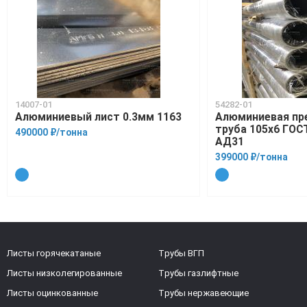
14007-01
54282-01
Алюминиевый лист 0.3мм 1163
Алюминиевая пр
труба 105х6 ГОС
490000 ₽/тонна
АД31
399000 ₽/тонна
Листы горячекатаные
Трубы ВГП
Листы низколегированные
Трубы газлифтные
Листы оцинкованные
Трубы нержавеющие