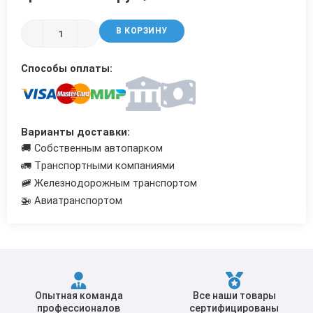
Трубы в ВУС изоляции
В КОРЗИНУ
Способы оплаты:
Варианты доставки:
🚚 Собственным автопарком
🚛 Транспортными компаниями
🚞 Железнодорожным транспортом
🚁 Авиатранспортом
Опытная команда
Все наши товары
профессионалов
сертифицированы