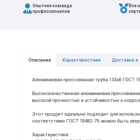
Опытная команда
Все 
Трубы в ВУС изоляции
профессионалов
серт
Описание
Характеристики
Доставка и
Алюминиевая прессованная труба 133х8 ГОСТ 1
Высококачественная алюминиевая прессованная
высокой прочностью и устойчивостью к коррози
Этот продукт идеально подходит для использо
соответствию ГОСТ 18482-79, можно быть увер
Характеристики: