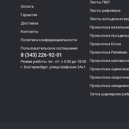
Листы ПВЛ
Оплата
Листы рифленые
Гарантия
Листы холоднокатан
Доставка
Проволока вязальна
Контакты
Проволока гвоздиль
Политика конфиденциальности
Проволока Егоза
Пользовательское соглашение
Проволока Репейник
8 (343) 226-92-01
Проволока наплавоч
Режим работы: пн - пт: с 9.00 до 18.00
г. Екатеринбург, улица Шефская 3Ак1
Проволока оцинкова
Проволока сварочна
Проволока омедненн
Сетка шарнирная раб