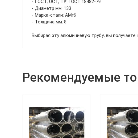
- ГОСТ, ОСТ, ТУ: ГОСТ 18482-79
- Диаметр мм: 133
- Марка-стали: АМг6
- Толщина мм: 8
Выбирая эту алюминиевую трубу, вы получаете 
Рекомендуемые т