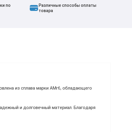
ки по
Различные способы оплаты
товара
овлена из сплава марки АМг6, обладающего
надежный и долговечный материал. Благодаря