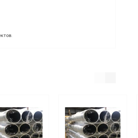
ектов.