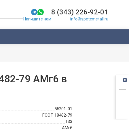
8 (343) 226-92-01
info@spetcmetall.ru
Напишите нам
482-79 АМг6 в
0
55201-01
ГОСТ 18482-79
133
АМг6