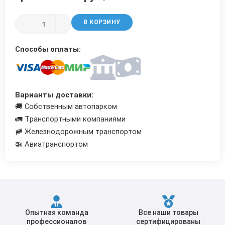
Трубы в ВУС изоляции
В КОРЗИНУ
Способы оплаты:
Варианты доставки:
🚚 Собственным автопарком
🚛 Транспортными компаниями
🚞 Железнодорожным транспортом
🚁 Авиатранспортом
Опытная команда
Все наши товары
профессионалов
сертифицированы