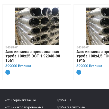
54028-01
54520-01
Алюминиевая прессованная
Алюминиевая пр
труба 100х25 ОСТ 1.92048-90
труба 108х4,5 ГО
1561
1915
399000 ₽/тонна
399000 ₽/тонна
Листы горячекатаные
Трубы ВГП
Листы низколегированные
Трубы газлифтные