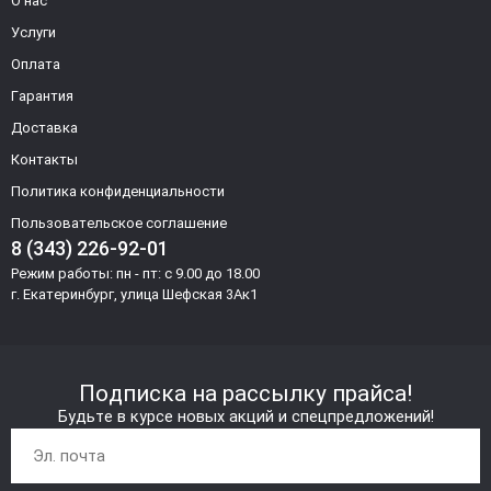
О нас
Услуги
Оплата
Гарантия
Доставка
Контакты
Политика конфиденциальности
Пользовательское соглашение
8 (343) 226-92-01
Режим работы: пн - пт: с 9.00 до 18.00
г. Екатеринбург, улица Шефская 3Ак1
Подписка на рассылку прайса!
Будьте в курсе новых акций и спецпредложений!