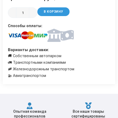
Трубы в ВУС изоляции
В КОРЗИНУ
Способы оплаты:
Варианты доставки:
🚚 Собственным автопарком
🚛 Транспортными компаниями
🚞 Железнодорожным транспортом
🚁 Авиатранспортом
Опытная команда
Все наши товары
профессионалов
сертифицированы