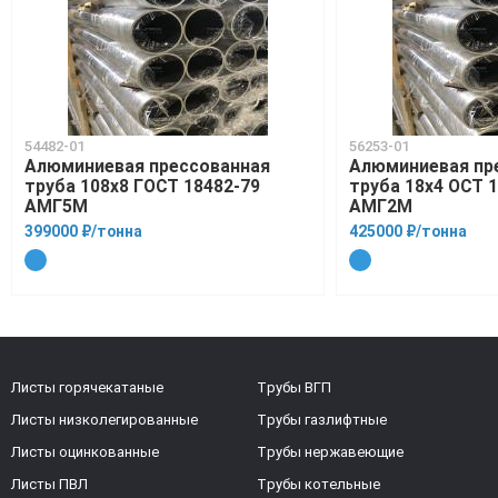
54482-01
56253-01
Алюминиевая прессованная
Алюминиевая пр
труба 108х8 ГОСТ 18482-79
труба 18х4 ОСТ 1
АМГ5М
АМГ2М
399000 ₽/тонна
425000 ₽/тонна
Листы горячекатаные
Трубы ВГП
Листы низколегированные
Трубы газлифтные
Листы оцинкованные
Трубы нержавеющие
Листы ПВЛ
Трубы котельные