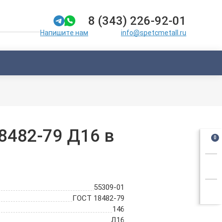
8 (343) 226-92-01
info@spetcmetall.ru
Напишите нам
8482-79 Д16 в
0
55309-01
ГОСТ 18482-79
146
Д16