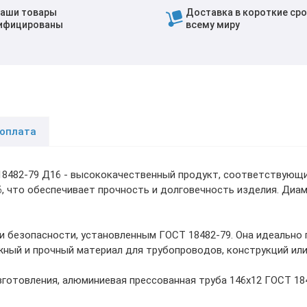
наши товары
Доставка в короткие сро
ифицированы
всему миру
 оплата
18482-79 Д16 - высококачественный продукт, соответствующи
, что обеспечивает прочность и долговечность изделия. Диам
и безопасности, установленным ГОСТ 18482-79. Она идеально
ный и прочный материал для трубопроводов, конструкций или 
зготовления, алюминиевая прессованная труба 146х12 ГОСТ 1