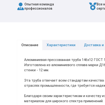
Опытная команда
Все 
Трубы в ВУС изоляции
профессионалов
серт
Описание
Характеристики
Доставка и
Алюминиевая прессованная труба 146х12 ГОСТ 
Изготовлена из алюминиевого сплава марки Д16
стенки - 12 мм.
Эта труба отвечает всем стандартам качества 
отраслях промышленности, где требуется надеж
Благодаря своим характеристикам и качеству и
материалом для широкого спектра применений.