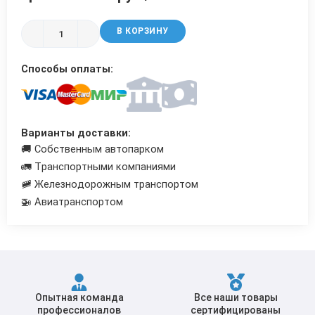
Трубы в ВУС изоляции
В КОРЗИНУ
Способы оплаты:
Варианты доставки:
🚚 Собственным автопарком
🚛 Транспортными компаниями
🚞 Железнодорожным транспортом
🚁 Авиатранспортом
Опытная команда
Все наши товары
профессионалов
сертифицированы