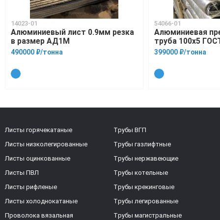
14023-01
54066-01
Алюминиевый лист 0.9мм резка
Алюминиевая пр
в размер АД1М
труба 100х5 ГОС
490000 ₽/тонна
399000 ₽/тонна
Листы горячекатаные
Трубы ВГП
Листы низколегированные
Трубы газлифтные
Листы оцинкованные
Трубы нержавеющие
Листы ПВЛ
Трубы котельные
Листы рифленые
Трубы крекинговые
Листы холоднокатаные
Трубы легированные
Проволока вязальная
Трубы магистральные