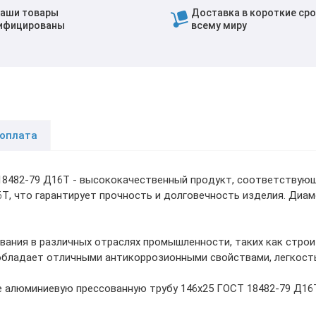
наши товары
Доставка в короткие сро
ифицированы
всему миру
 оплата
18482-79 Д16Т - высококачественный продукт, соответствующ
Т, что гарантирует прочность и долговечность изделия. Диам
вания в различных отраслях промышленности, таких как стро
обладает отличными антикоррозионными свойствами, легкост
 алюминиевую прессованную трубу 146х25 ГОСТ 18482-79 Д16Т