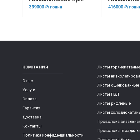
399000 ₽/тонна
416000 ₽/тонн
КОМПАНИЯ
Листы горячекатаны
Листы низколегиров
О нас
Листы оцинкованные
Услуги
Листы ПВЛ
Оплата
Листы рифленые
Гарантия
Листы холоднокатан
Доставка
Проволока вязальна
Контакты
Проволока гвоздиль
Политика конфиденциальности
Проволока Егоза