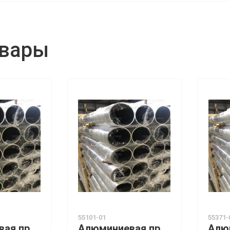
овары
55101-01
55371-
Алюминиевая прессованная труба 12х1,5 ГОСТ 18482-79 АМГ3М
Алюминиевая прессованная труба 133х12 ГОСТ 18482-79 АМГ5М