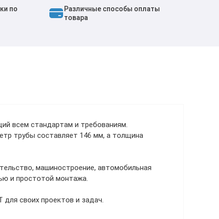
ки по
Различные способы оплаты
товара
ий всем стандартам и требованиям.
етр трубы составляет 146 мм, а толщина
ительство, машиностроение, автомобильная
ью и простотой монтажа.
 для своих проектов и задач.