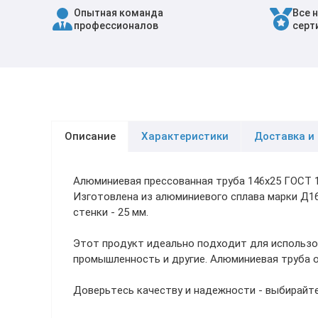
Опытная команда
Все 
Трубы в ВУС изоляции
профессионалов
серт
Описание
Характеристики
Доставка и
Алюминиевая прессованная труба 146х25 ГОСТ 
Изготовлена из алюминиевого сплава марки Д16
стенки - 25 мм.
Этот продукт идеально подходит для использо
промышленность и другие. Алюминиевая труба 
Доверьтесь качеству и надежности - выбирайте