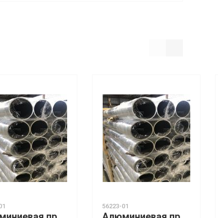
01
56223-01
Алюминиевая прессованная труба 146х14 ГОСТ 18482-79 Д16
Алюминиевая прессованная труба 18х2,5 ОСТ 1.92048-90 Д16