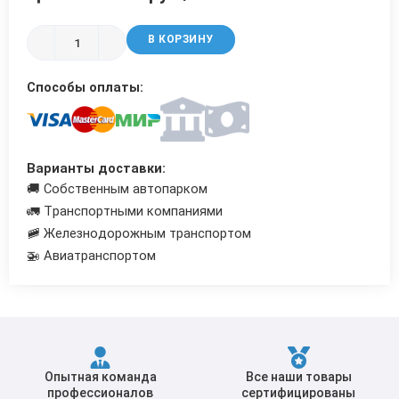
Трубы в ВУС изоляции
В КОРЗИНУ
Способы оплаты:
Варианты доставки:
🚚 Собственным автопарком
🚛 Транспортными компаниями
🚞 Железнодорожным транспортом
🚁 Авиатранспортом
Опытная команда
Все наши товары
профессионалов
сертифицированы