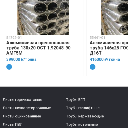
54792-01
55441-01
Алюминиевая прессованная
Алюминиевая пр
труба 130х20 ОСТ 1.92048-90
труба 146х25 ГО
АМГ5М
Д16Т
399000 ₽/тонна
416000 ₽/тонна
Листы горячекатаные
Трубы ВГП
Листы низколегированные
Трубы газлифтные
Листы оцинкованные
Трубы нержавеющие
Листы ПВЛ
Трубы котельные