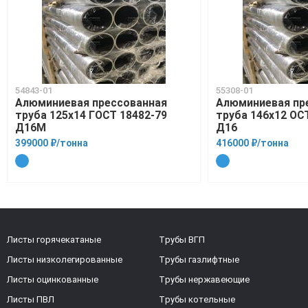
54843-01
55308-01
Алюминиевая прессованная
Алюминиевая пр
труба 125х14 ГОСТ 18482-79
труба 146х12 ОСТ
Д16М
Д16
399000 ₽/тонна
416000 ₽/тонна
Листы горячекатаные
Трубы ВГП
Листы низколегированные
Трубы газлифтные
Листы оцинкованные
Трубы нержавеющие
Листы ПВЛ
Трубы котельные