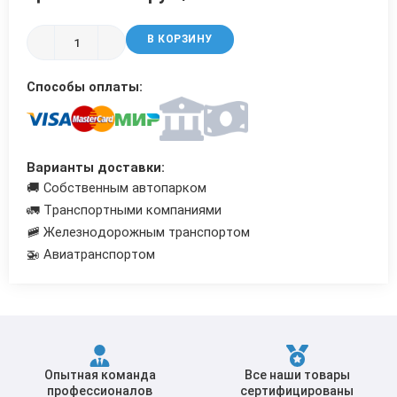
Трубы в ВУС изоляции
В КОРЗИНУ
Способы оплаты:
Варианты доставки:
🚚 Собственным автопарком
🚛 Транспортными компаниями
🚞 Железнодорожным транспортом
🚁 Авиатранспортом
Опытная команда
Все наши товары
профессионалов
сертифицированы