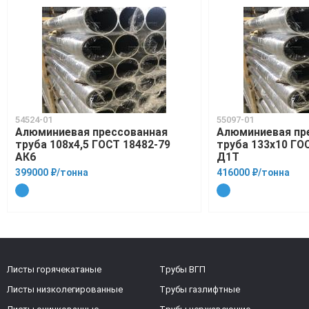
54524-01
55097-01
Алюминиевая прессованная
Алюминиевая пр
труба 108х4,5 ГОСТ 18482-79
труба 133х10 ГО
АК6
Д1Т
399000 ₽/тонна
416000 ₽/тонна
Листы горячекатаные
Трубы ВГП
Листы низколегированные
Трубы газлифтные