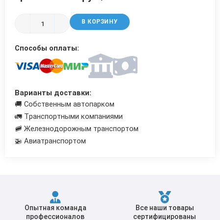
Трубы в ВУС изоляции
В КОРЗИНУ
Способы оплаты:
Варианты доставки:
🚚 Собственным автопарком
🚛 Транспортными компаниями
🚞 Железнодорожным транспортом
🚁 Авиатранспортом
Опытная команда
Все наши товары
профессионалов
сертифицированы