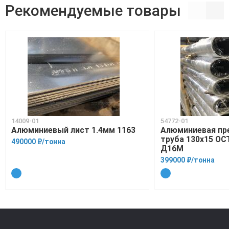
Рекомендуемые товары
14009-01
54772-01
Алюминиевый лист 1.4мм 1163
Алюминиевая пр
труба 130х15 ОСТ
490000 ₽/тонна
Д16М
399000 ₽/тонна