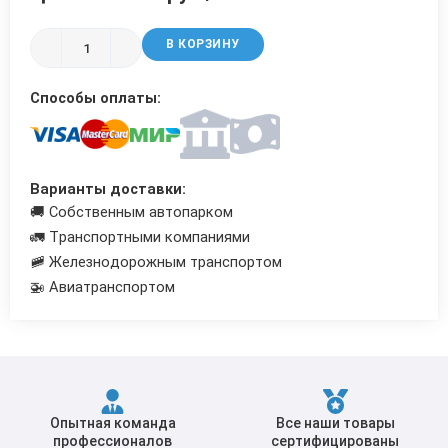
Трубы в ВУС изоляции
В КОРЗИНУ
Способы оплаты:
Варианты доставки:
🚚 Собственным автопарком
🚛 Транспортными компаниями
🚞 Железнодорожным транспортом
🚁 Авиатранспортом
Опытная команда
Все наши товары
профессионалов
сертифицированы