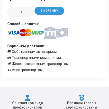
Трубы в ВУС изоляции
В КОРЗИНУ
Способы оплаты:
Варианты доставки:
🚚 Собственным автопарком
🚛 Транспортными компаниями
🚞 Железнодорожным транспортом
🚁 Авиатранспортом
Опытная команда
Все наши товары
профессионалов
сертифицированы