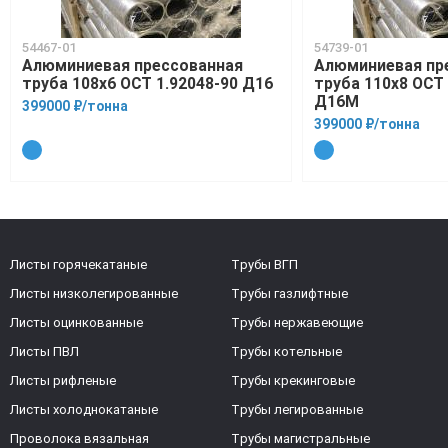
54467-01
54739-01
Алюминиевая прессованная
Алюминиевая пр
труба 108х6 ОСТ 1.92048-90 Д16
труба 110х8 ОСТ 
Д16М
399000 ₽/тонна
399000 ₽/тонна
Листы горячекатаные
Трубы ВГП
Листы низколегированные
Трубы газлифтные
Листы оцинкованные
Трубы нержавеющие
Листы ПВЛ
Трубы котельные
Листы рифленые
Трубы крекинговые
Листы холоднокатаные
Трубы легированные
Проволока вязальная
Трубы магистральные