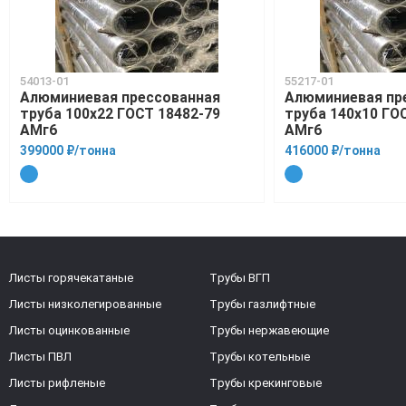
54013-01
55217-01
Алюминиевая прессованная
Алюминиевая пр
труба 100х22 ГОСТ 18482-79
труба 140х10 ГО
АМг6
АМг6
399000 ₽/тонна
416000 ₽/тонна
Листы горячекатаные
Трубы ВГП
Листы низколегированные
Трубы газлифтные
Листы оцинкованные
Трубы нержавеющие
Листы ПВЛ
Трубы котельные
Листы рифленые
Трубы крекинговые