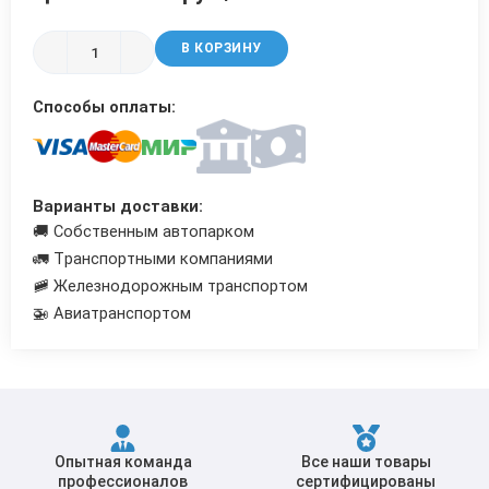
Трубы в ВУС изоляции
В КОРЗИНУ
Способы оплаты:
Варианты доставки:
🚚 Собственным автопарком
🚛 Транспортными компаниями
🚞 Железнодорожным транспортом
🚁 Авиатранспортом
Опытная команда
Все наши товары
профессионалов
сертифицированы