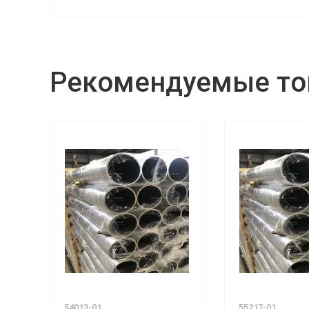
Рекомендуемые т
54013-01
55217-01