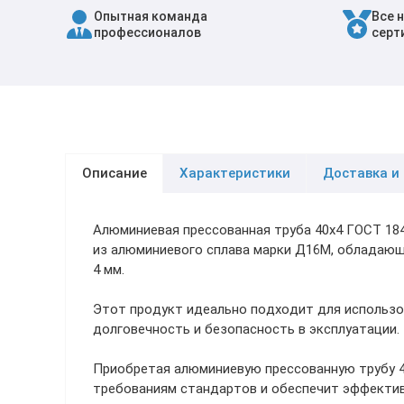
Опытная команда
Все 
Трубы в ВУС изоляции
профессионалов
серт
Описание
Характеристики
Доставка и
Алюминиевая прессованная труба 40х4 ГОСТ 18
из алюминиевого сплава марки Д16М, обладающ
4 мм.
Этот продукт идеально подходит для использо
долговечность и безопасность в эксплуатации.
Приобретая алюминиевую прессованную трубу 4
требованиям стандартов и обеспечит эффектив