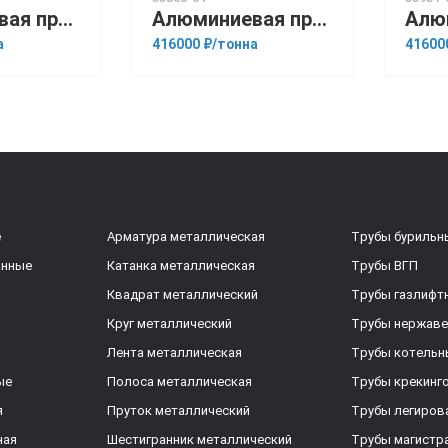
Алюминиевая прессованная труба 140х10 ГОСТ 18482-79 АМг6
Алюминиевая прессованная труба 160х20 ОСТ 1.92048-90 1915
а
416000 ₽/тонна
41600
е
Арматура металлическая
Трубы бурильн
анные
Катанка металлическая
Трубы ВГП
Квадрат металлический
Трубы газлифт
Круг металлический
Трубы нержав
Лента металлическая
Трубы котельн
ые
Полоса металлическая
Трубы крекинг
я
Пруток металлический
Трубы легиров
ная
Шестигранник металлический
Трубы магистр