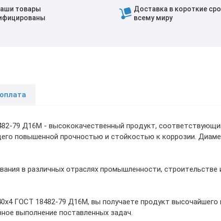
наши товары
Доставка в короткие сро
ифицированы
всему миру
 оплата
482-79 Д16М - высококачественный продукт, соответствующи
его повышенной прочностью и стойкостью к коррозии. Диамет
вания в различных отраслях промышленности, строительстве 
0х4 ГОСТ 18482-79 Д16М, вы получаете продукт высочайшего 
ное выполнение поставленных задач.