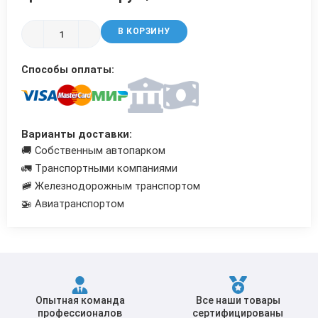
Трубы в ВУС изоляции
В КОРЗИНУ
Способы оплаты:
Варианты доставки:
🚚 Собственным автопарком
🚛 Транспортными компаниями
🚞 Железнодорожным транспортом
🚁 Авиатранспортом
Опытная команда
Все наши товары
профессионалов
сертифицированы