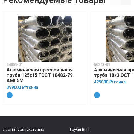
54851-01
56243-01
Алюминиевая прессованная
Алюминиевая пр
труба 125х15 ГОСТ 18482-79
труба 18х3 ОСТ 
АМГ5М
425000 ₽/тонна
399000 ₽/тонна
Листы горячекатаные
Трубы ВГП