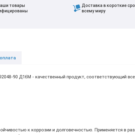
наши товары
Доставка в короткие сро
ифицированы
всему миру
 оплата
.92048-90 Д16М - качественный продукт, соответствующий вс
ойчивостью к коррозии и долговечностью. Применяется в раз