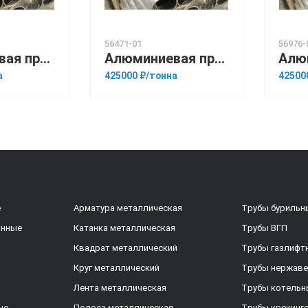
56471-01
56976-
Алюминиевая прессованная труба 130х12 ОСТ 1.92048-90 Д16М
Алюминиевая прессованная труба 20х1,5 ОСТ 1.92048-90 Д16
а
425000 ₽/тонна
42500
е
Арматура металлическая
Трубы бурильн
анные
Катанка металлическая
Трубы ВГП
Квадрат металлический
Трубы газлифт
Круг металлический
Трубы нержав
Лента металлическая
Трубы котельн
ые
Полоса металлическая
Трубы крекинг