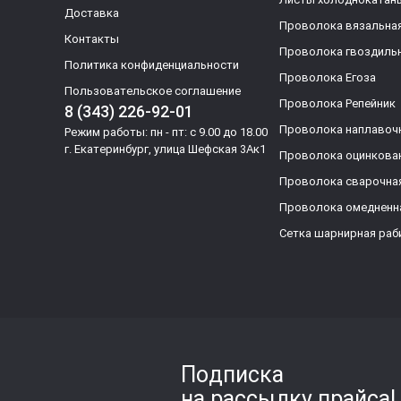
Доставка
Проволока вязальна
Контакты
Проволока гвоздиль
Политика конфиденциальности
Проволока Егоза
Пользовательское соглашение
Проволока Репейник
8 (343) 226-92-01
Проволока наплавоч
Режим работы: пн - пт: с 9.00 до 18.00
г. Екатеринбург, улица Шефская 3Ак1
Проволока оцинкова
Проволока сварочна
Проволока омедненн
Сетка шарнирная раб
Подписка
на рассылку прайса!