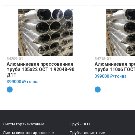
54209-01
54718-01
Алюминиевая прессованная
Алюминиевая пр
труба 105х22 ОСТ 1.92048-90
труба 110х6 ГОС
Д1Т
399000 ₽/тонна
399000 ₽/тонна
Листы горячекатаные
Трубы ВГП
Листы низколегированные
Трубы газлифтные