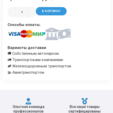
Трубы в ВУС изоляции
В КОРЗИНУ
Способы оплаты:
Варианты доставки:
🚚 Собственным автопарком
🚛 Транспортными компаниями
🚞 Железнодорожным транспортом
🚁 Авиатранспортом
Опытная команда
Все наши товары
профессионалов
сертифицированы