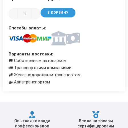
Трубы в ВУС изоляции
В КОРЗИНУ
Способы оплаты:
Варианты доставки:
🚚 Собственным автопарком
🚛 Транспортными компаниями
🚞 Железнодорожным транспортом
🚁 Авиатранспортом
Опытная команда
Все наши товары
профессионалов
сертифицированы