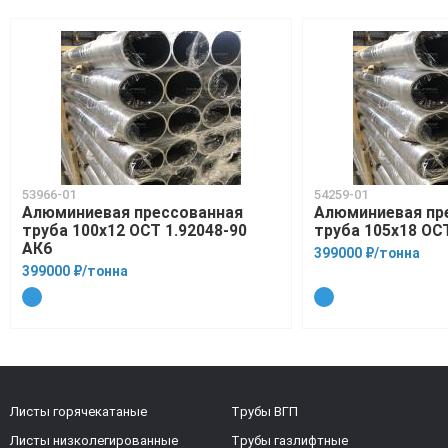
53966-01
54259-01
Алюминиевая прессованная
Алюминиевая пр
труба 100х12 ОСТ 1.92048-90
труба 105х18 ОСТ
АК6
399000 ₽/тонна
399000 ₽/тонна
Листы горячекатаные
Трубы ВГП
Листы низколегированные
Трубы газлифтные