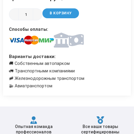
Трубы в ВУС изоляции
В КОРЗИНУ
Способы оплаты:
Варианты доставки:
🚚 Собственным автопарком
🚛 Транспортными компаниями
🚞 Железнодорожным транспортом
🚁 Авиатранспортом
Опытная команда
Все наши товары
профессионалов
сертифицированы