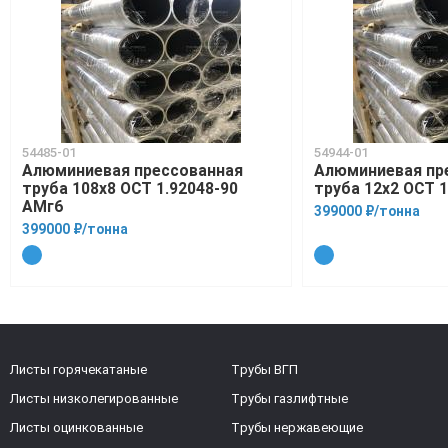
54485-01
54944-01
Алюминиевая прессованная
Алюминиевая пр
труба 108х8 ОСТ 1.92048-90
труба 12х2 ОСТ 1
АМг6
399000 ₽/тонна
399000 ₽/тонна
Листы горячекатаные
Трубы ВГП
Листы низколегированные
Трубы газлифтные
Листы оцинкованные
Трубы нержавеющие