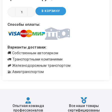
Трубы в ВУС изоляции
В КОРЗИНУ
Способы оплаты:
Варианты доставки:
🚚 Собственным автопарком
🚛 Транспортными компаниями
🚞 Железнодорожным транспортом
🚁 Авиатранспортом
Опытная команда
Все наши товары
профессионалов
сертифицированы