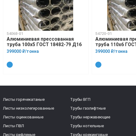
54068-01
54720-01
Алюминиевая прессованная
Алюминиевая пр
труба 100х5 ГОСТ 18482-79 Д16
труба 110х6 ГОС
399000 ₽/тонна
399000 ₽/тонна
Листы горячекатаные
Трубы ВГП
Листы низколегированные
Трубы газлифтные
Листы оцинкованные
Трубы нержавеющие
Листы ПВЛ
Трубы котельные
Листы рифленые
Трубы крекинговые