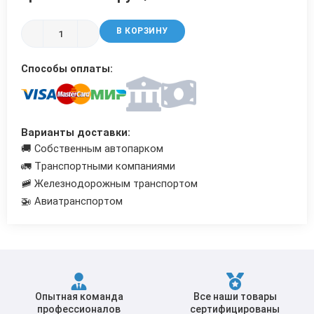
Трубы в ВУС изоляции
В КОРЗИНУ
Способы оплаты:
Варианты доставки:
🚚 Собственным автопарком
🚛 Транспортными компаниями
🚞 Железнодорожным транспортом
🚁 Авиатранспортом
Опытная команда
Все наши товары
профессионалов
сертифицированы