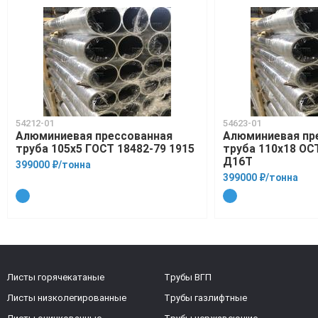
54212-01
54623-01
Алюминиевая прессованная
Алюминиевая пр
труба 105х5 ГОСТ 18482-79 1915
труба 110х18 ОСТ
Д16Т
399000 ₽/тонна
399000 ₽/тонна
Листы горячекатаные
Трубы ВГП
Листы низколегированные
Трубы газлифтные