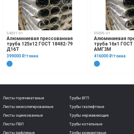
54831-01
55895-01
Алюминиевая прессованная
Алюминиевая пр
труба 125х12 ГОСТ 18482-79
труба 16х1 ГОСТ
Д16Т
АМГ3М
399000 ₽/тонна
416000 ₽/тонна
Листы горячекатаные
Трубы ВГП
Листы низколегированные
Трубы газлифтные
Листы оцинкованные
Трубы нержавеющие
Листы ПВЛ
Трубы котельные
Листы рифленые
Трубы крекинговые