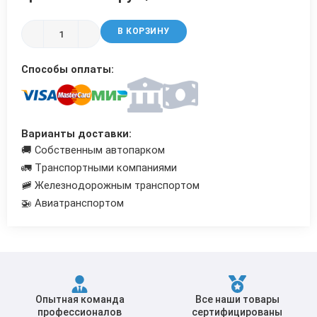
Трубы в ВУС изоляции
В КОРЗИНУ
Способы оплаты:
Варианты доставки:
🚚 Собственным автопарком
🚛 Транспортными компаниями
🚞 Железнодорожным транспортом
🚁 Авиатранспортом
Опытная команда
Все наши товары
профессионалов
сертифицированы