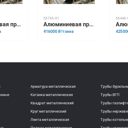
55736-01
56446-
Алюминиевая прессованная труба 125х12 ГОСТ 18482-79 Д16Т
Алюминиевая прессованная труба 159х10 ОСТ 1.92048-90 АК6
а
416000 ₽/тонна
42500
е
Арматура металлическая
Трубы бурильн
анные
Катанка металлическая
Трубы ВГП
Квадрат металлический
Трубы газлифт
Круг металлический
Трубы нержав
Лента металлическая
Трубы котельн
ые
Полоса металлическая
Трубы крекинг