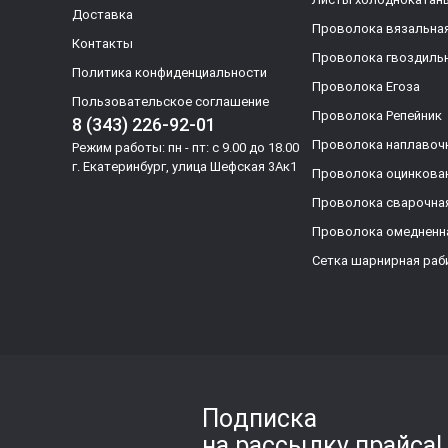
Доставка
Проволока вязальна
Контакты
Проволока гвоздиль
Политика конфиденциальности
Проволока Егоза
Пользовательское соглашение
Проволока Репейник
8 (343) 226-92-01
Проволока наплавоч
Режим работы: пн - пт: с 9.00 до 18.00
г. Екатеринбург, улица Шефская 3Ак1
Проволока оцинкова
Проволока сварочна
Проволока омедненн
Сетка шарнирная раб
Подписка
на рассылку прайса!