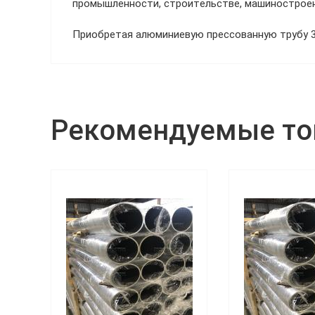
промышленности, строительстве, машиностроени
Приобретая алюминиевую прессованную трубу 3
Рекомендуемые т