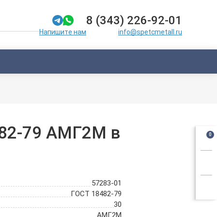
8 (343) 226-92-01
info@spetcmetall.ru
Напишите нам
482-79 АМГ2М в
0
57283-01
ГОСТ 18482-79
30
АМГ2М