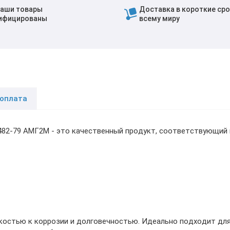
наши товары
Доставка в короткие сро
ифицированы
всему миру
 оплата
482-79 АМГ2М - это качественный продукт, соответствующий 
костью к коррозии и долговечностью. Идеально подходит для