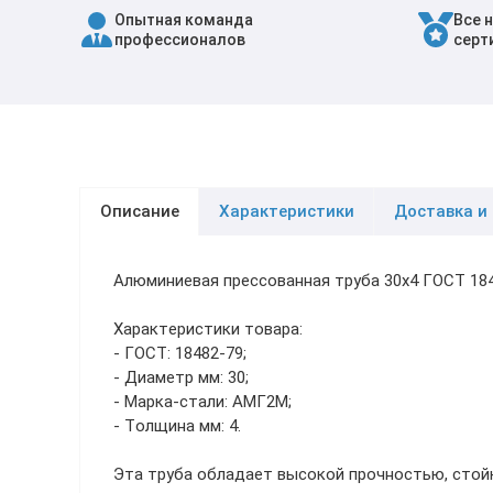
Опытная команда
Все 
Трубы в ВУС изоляции
профессионалов
серт
Описание
Характеристики
Доставка и
Алюминиевая прессованная труба 30х4 ГОСТ 18
Характеристики товара:
- ГОСТ: 18482-79;
- Диаметр мм: 30;
- Марка-стали: АМГ2М;
- Толщина мм: 4.
Эта труба обладает высокой прочностью, стой