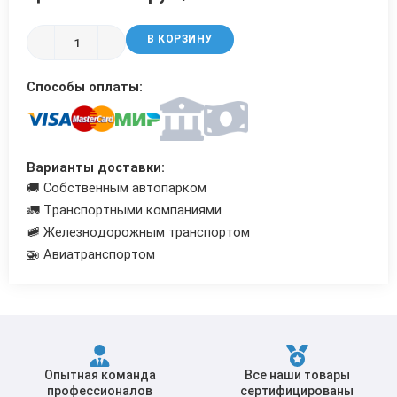
Трубы в ВУС изоляции
В КОРЗИНУ
Способы оплаты:
Варианты доставки:
🚚 Собственным автопарком
🚛 Транспортными компаниями
🚞 Железнодорожным транспортом
🚁 Авиатранспортом
Опытная команда
Все наши товары
профессионалов
сертифицированы