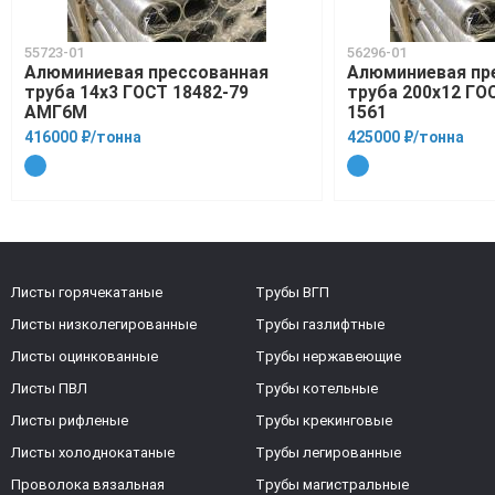
55723-01
56296-01
Алюминиевая прессованная
Алюминиевая пр
труба 14х3 ГОСТ 18482-79
труба 200х12 ГО
АМГ6М
1561
416000 ₽/тонна
425000 ₽/тонна
Листы горячекатаные
Трубы ВГП
Листы низколегированные
Трубы газлифтные
Листы оцинкованные
Трубы нержавеющие
Листы ПВЛ
Трубы котельные
Листы рифленые
Трубы крекинговые
Листы холоднокатаные
Трубы легированные
Проволока вязальная
Трубы магистральные