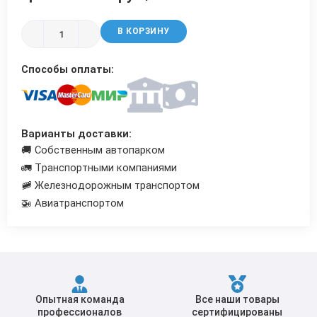
Трубы в ВУС изоляции
В КОРЗИНУ
Способы оплаты:
Варианты доставки:
🚚 Собственным автопарком
🚛 Транспортными компаниями
🚞 Железнодорожным транспортом
🚁 Авиатранспортом
Опытная команда
Все наши товары
профессионалов
сертифицированы