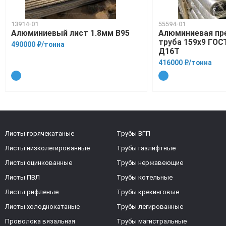
13914-01
55594-01
Алюминиевый лист 1.8мм В95
Алюминиевая пр
труба 159х9 ГОС
490000 ₽/тонна
Д16Т
416000 ₽/тонна
Листы горячекатаные
Трубы ВГП
Листы низколегированные
Трубы газлифтные
Листы оцинкованные
Трубы нержавеющие
Листы ПВЛ
Трубы котельные
Листы рифленые
Трубы крекинговые
Листы холоднокатаные
Трубы легированные
Проволока вязальная
Трубы магистральные