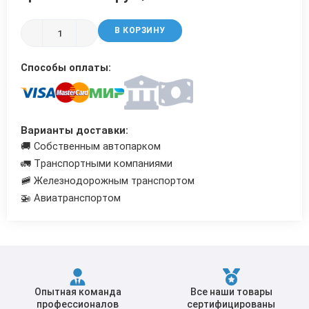
Трубы в ВУС изоляции
В КОРЗИНУ
Способы оплаты:
Варианты доставки:
🚚 Собственным автопарком
🚛 Транспортными компаниями
🚞 Железнодорожным транспортом
🚁 Авиатранспортом
Опытная команда
Все наши товары
профессионалов
сертифицированы