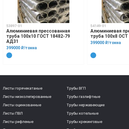
53897-01
54149-01
Алюминиевая прессованная
Алюминиевая пр
труба 100х10 ГОСТ 18482-79
труба 100х8 ОСТ 
АД31
399000 ₽/тонна
399000 ₽/тонна
Листы горячекатаные
Трубы ВГП
Листы низколегированные
Трубы газлифтные
Листы оцинкованные
Трубы нержавеющие
Листы ПВЛ
Трубы котельные
Листы рифленые
Трубы крекинговые