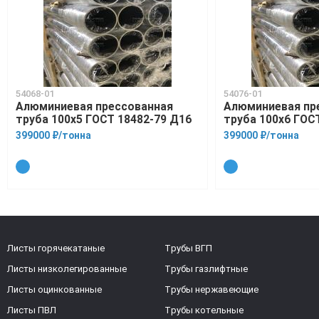
54068-01
54076-01
Алюминиевая прессованная
Алюминиевая пр
труба 100х5 ГОСТ 18482-79 Д16
труба 100х6 ГОС
399000 ₽/тонна
399000 ₽/тонна
Листы горячекатаные
Трубы ВГП
Листы низколегированные
Трубы газлифтные
Листы оцинкованные
Трубы нержавеющие
Листы ПВЛ
Трубы котельные