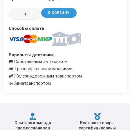
Трубы в ВУС изоляции
В КОРЗИНУ
Способы оплаты:
Варианты доставки:
🚚 Собственным автопарком
🚛 Транспортными компаниями
🚞 Железнодорожным транспортом
🚁 Авиатранспортом
Опытная команда
Все наши товары
профессионалов
сертифицированы