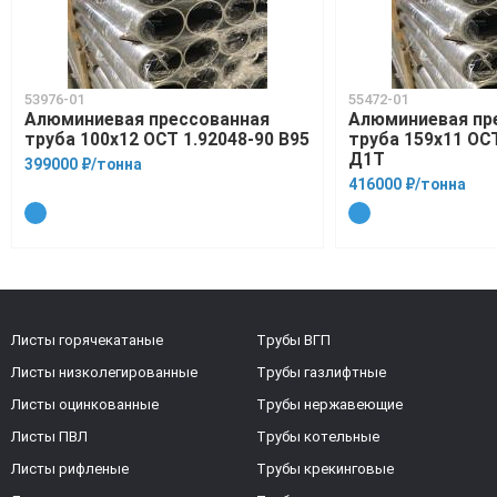
53976-01
55472-01
Алюминиевая прессованная
Алюминиевая пр
труба 100х12 ОСТ 1.92048-90 В95
труба 159х11 ОСТ
Д1Т
399000 ₽/тонна
416000 ₽/тонна
Листы горячекатаные
Трубы ВГП
Листы низколегированные
Трубы газлифтные
Листы оцинкованные
Трубы нержавеющие
Листы ПВЛ
Трубы котельные
Листы рифленые
Трубы крекинговые