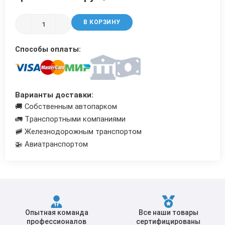
Трубы в ВУС изоляции
В КОРЗИНУ
Способы оплаты:
Варианты доставки:
🚚 Собственным автопарком
🚛 Транспортными компаниями
🚞 Железнодорожным транспортом
🚁 Авиатранспортом
Опытная команда
Все наши товары
профессионалов
сертифицированы