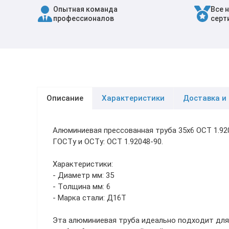
Опытная команда
Все 
Трубы в ВУС изоляции
профессионалов
серт
Описание
Характеристики
Доставка и
Алюминиевая прессованная труба 35х6 ОСТ 1.92
ГОСТу и ОСТу: ОСТ 1.92048-90.
Характеристики:
- Диаметр мм: 35
- Толщина мм: 6
- Марка стали: Д16Т
Эта алюминиевая труба идеально подходит для