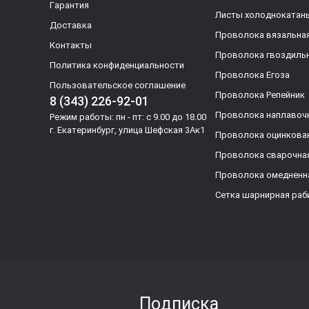
Гарантия
Листы холоднокатан
Доставка
Проволока вязальна
Контакты
Проволока гвоздиль
Политика конфиденциальности
Проволока Егоза
Пользовательское соглашение
Проволока Репейник
8 (343) 226-92-01
Проволока наплавоч
Режим работы: пн - пт: с 9.00 до 18.00
г. Екатеринбург, улица Шефская 3Ак1
Проволока оцинкова
Проволока сварочна
Проволока омедненн
Сетка шарнирная раб
Подписка