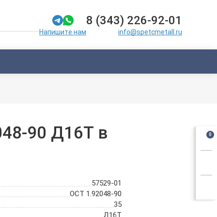
8 (343) 226-92-01
info@spetcmetall.ru
Напишите нам
048-90 Д16Т в
0
57529-01
ОСТ 1.92048-90
35
Д16Т