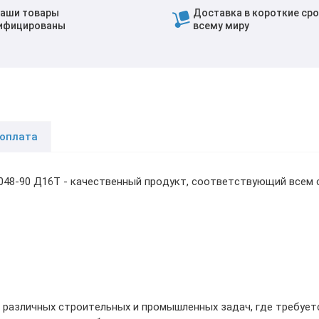
наши товары
Доставка в короткие сро
ифицированы
всему миру
 оплата
048-90 Д16Т - качественный продукт, соответствующий всем 
 различных строительных и промышленных задач, где требует