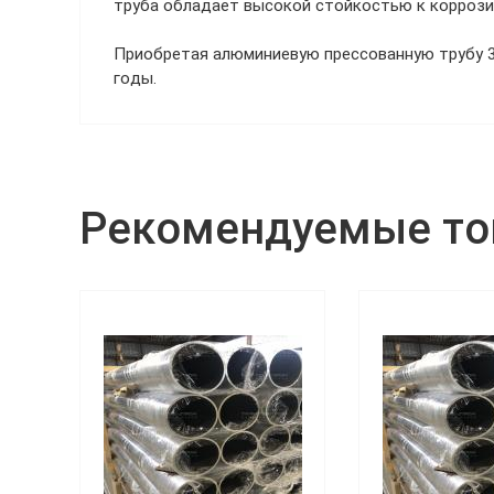
труба обладает высокой стойкостью к коррози
Приобретая алюминиевую прессованную трубу 3
годы.
Рекомендуемые т