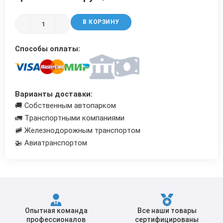
Трубы в ВУС изоляции
В КОРЗИНУ
Способы оплаты:
Варианты доставки:
🚚 Собственным автопарком
🚛 Транспортными компаниями
🚞 Железнодорожным транспортом
🚁 Авиатранспортом
Опытная команда
Все наши товары
профессионалов
сертифицированы