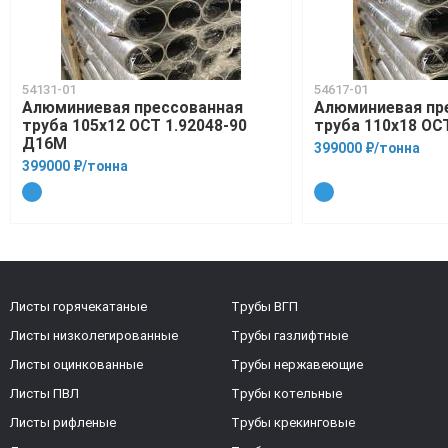
54131-01
54617-01
Алюминиевая прессованная
Алюминиевая пр
труба 105х12 ОСТ 1.92048-90
труба 110х18 ОСТ
Д16М
399000 ₽/тонна
399000 ₽/тонна
Листы горячекатаные
Трубы ВГП
Листы низколегированные
Трубы газлифтные
Листы оцинкованные
Трубы нержавеющие
Листы ПВЛ
Трубы котельные
Листы рифленые
Трубы крекинговые