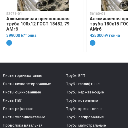
53971-01
56160-01
Алюминиевая прессованная
Алюминиевая пр
труба 100х12 ГОСТ 18482-79
труба 180х15 ГО
АМг6
АМг6
399000 ₽/тонна
425000 ₽/тонна
Листы горячекатаные
Трубы ВГП
Листы низколегированные
Трубы газлифтные
Листы оцинкованные
Трубы нержавеющие
Листы ПВЛ
Трубы котельные
Листы рифленые
Трубы крекинговые
Листы холоднокатаные
Трубы легированные
Проволока вязальная
Трубы магистральные