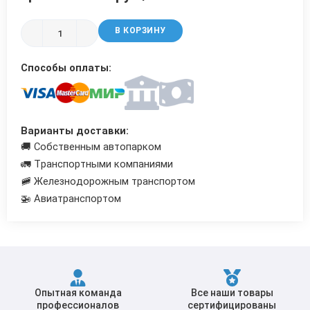
Трубы в ВУС изоляции
В КОРЗИНУ
Способы оплаты:
Варианты доставки:
🚚 Собственным автопарком
🚛 Транспортными компаниями
🚞 Железнодорожным транспортом
🚁 Авиатранспортом
Опытная команда
Все наши товары
профессионалов
сертифицированы