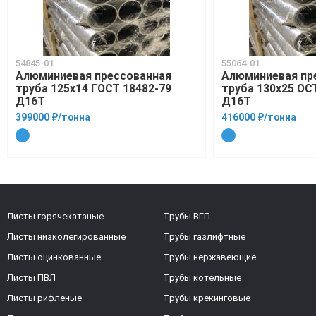
54845-01
55064-01
Алюминиевая прессованная
Алюминиевая пр
труба 125х14 ГОСТ 18482-79
труба 130х25 ОСТ
Д16Т
Д16Т
399000 ₽/тонна
416000 ₽/тонна
Листы горячекатаные
Трубы ВГП
Листы низколегированные
Трубы газлифтные
Листы оцинкованные
Трубы нержавеющие
Листы ПВЛ
Трубы котельные
Листы рифленые
Трубы крекинговые