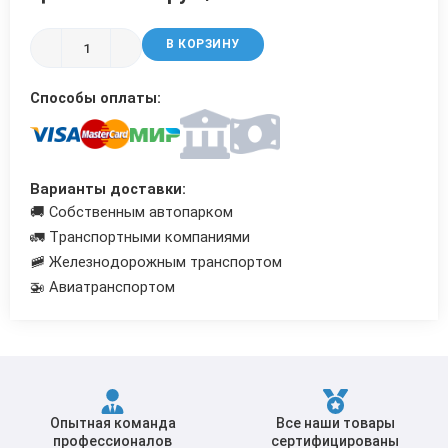
Трубы в ВУС изоляции
В КОРЗИНУ
Способы оплаты:
Варианты доставки:
🚚 Собственным автопарком
🚛 Транспортными компаниями
🚞 Железнодорожным транспортом
🚁 Авиатранспортом
Опытная команда
Все наши товары
профессионалов
сертифицированы