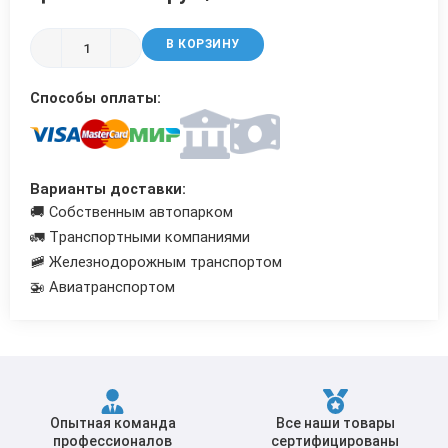
Трубы в ВУС изоляции
В КОРЗИНУ
Способы оплаты:
Варианты доставки:
🚚 Собственным автопарком
🚛 Транспортными компаниями
🚞 Железнодорожным транспортом
🚁 Авиатранспортом
Опытная команда
Все наши товары
профессионалов
сертифицированы