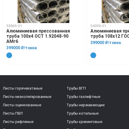
53869-01
54358-01
Алюминиевая прессованная
Алюминиевая пр
труба 100х4 ОСТ 1.92048-90
труба 108х12 ГО
АМг6
399000 ₽/тонна
399000 ₽/тонна
Листы горячекатаные
Трубы ВГП
Листы низколегированные
Трубы газлифтные
Листы оцинкованные
Трубы нержавеющие
Листы ПВЛ
Трубы котельные
Листы рифленые
Трубы крекинговые