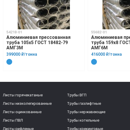
54218-01
55682-01
Алюминиевая прессованная
Алюминиевая пр
труба 105х5 ГОСТ 18482-79
труба 159х8 ГОС
АМГ3М
АМГ6М
399000 ₽/тонна
416000 ₽/тонна
Листы горячекатаные
Трубы ВГП
Листы низколегированные
Трубы газлифтные
Листы оцинкованные
Трубы нержавеющие
Листы ПВЛ
Трубы котельные
Листы рифленые
Трубы крекинговые