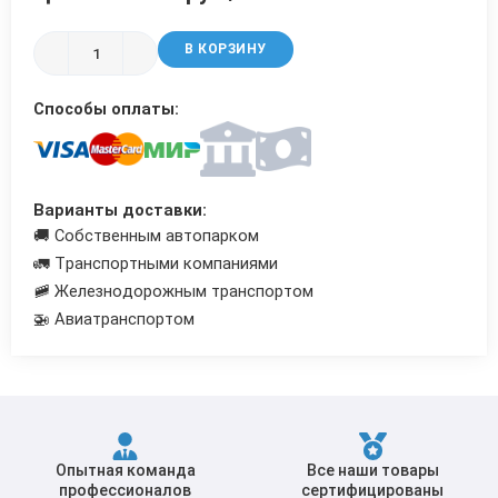
Трубы в ВУС изоляции
В КОРЗИНУ
Способы оплаты:
Варианты доставки:
🚚 Собственным автопарком
🚛 Транспортными компаниями
🚞 Железнодорожным транспортом
🚁 Авиатранспортом
Опытная команда
Все наши товары
профессионалов
сертифицированы