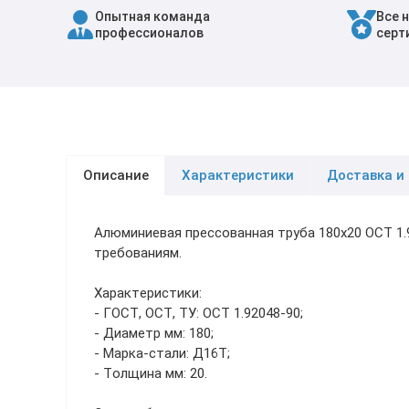
Опытная команда
Все 
Трубы в ВУС изоляции
профессионалов
серт
Описание
Характеристики
Доставка и
Алюминиевая прессованная труба 180х20 ОСТ 1
требованиям.
Характеристики:
- ГОСТ, ОСТ, ТУ: ОСТ 1.92048-90;
- Диаметр мм: 180;
- Марка-стали: Д16Т;
- Толщина мм: 20.