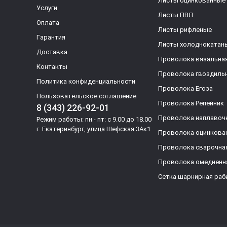
Листы оцинкованные
Услуги
Листы ПВЛ
Оплата
Листы рифленые
Гарантия
Листы холоднокатан
Доставка
Проволока вязальна
Контакты
Проволока гвоздиль
Политика конфиденциальности
Проволока Егоза
Пользовательское соглашение
Проволока Репейник
8 (343) 226-92-01
Проволока наплавоч
Режим работы: пн - пт: с 9.00 до 18.00
г. Екатеринбург, улица Шефская 3Ак1
Проволока оцинкова
Проволока сварочна
Проволока омедненн
Сетка шарнирная раб