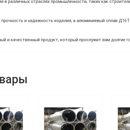
я в различных отраслях промышленности, таких как строител
 прочность и надежность изделия, а алюминиевый сплав Д16Т
ый и качественный продукт, который прослужит вам долгие го
овары