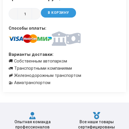
Трубы в ВУС изоляции
В КОРЗИНУ
Способы оплаты:
Варианты доставки:
🚚 Собственным автопарком
🚛 Транспортными компаниями
🚞 Железнодорожным транспортом
🚁 Авиатранспортом
Опытная команда
Все наши товары
профессионалов
сертифицированы