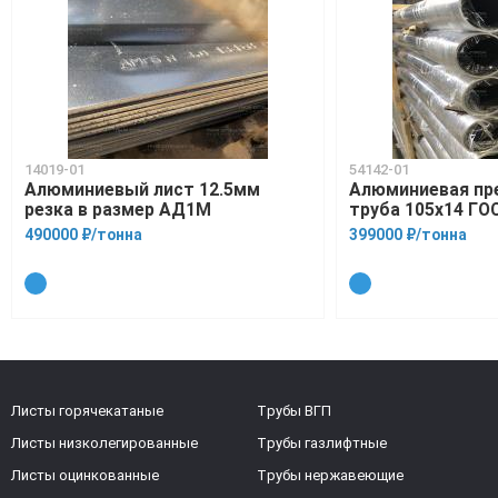
14019-01
54142-01
Алюминиевый лист 12.5мм
Алюминиевая пр
резка в размер АД1М
труба 105х14 ГО
490000 ₽/тонна
399000 ₽/тонна
Листы горячекатаные
Трубы ВГП
Листы низколегированные
Трубы газлифтные
Листы оцинкованные
Трубы нержавеющие