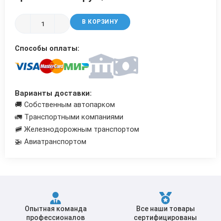
Трубы в ВУС изоляции
В КОРЗИНУ
Способы оплаты:
Варианты доставки:
🚚 Собственным автопарком
🚛 Транспортными компаниями
🚞 Железнодорожным транспортом
🚁 Авиатранспортом
Опытная команда
Все наши товары
профессионалов
сертифицированы