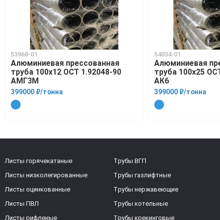
53968-01
54034-01
Алюминиевая прессованная
Алюминиевая пр
труба 100х12 ОСТ 1.92048-90
труба 100х25 ОСТ
АМГ3М
АК6
399000 ₽/тонна
399000 ₽/тонна
Листы горячекатаные
Трубы ВГП
Листы низколегированные
Трубы газлифтные
Листы оцинкованные
Трубы нержавеющие
Листы ПВЛ
Трубы котельные
Листы рифленые
Трубы крекинговые