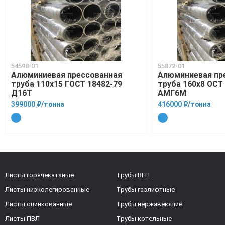
54598-01
55872-01
Алюминиевая прессованная
Алюминиевая пр
труба 110х15 ГОСТ 18482-79
труба 160х8 ОСТ 
Д16Т
АМГ6М
399000 ₽/тонна
416000 ₽/тонна
Листы горячекатаные
Трубы ВГП
Листы низколегированные
Трубы газлифтные
Листы оцинкованные
Трубы нержавеющие
Листы ПВЛ
Трубы котельные