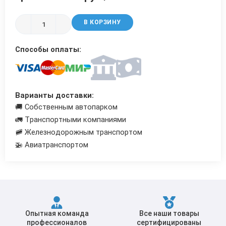
Трубы в ВУС изоляции
В КОРЗИНУ
Способы оплаты:
Варианты доставки:
🚚 Собственным автопарком
🚛 Транспортными компаниями
🚞 Железнодорожным транспортом
🚁 Авиатранспортом
Опытная команда
Все наши товары
профессионалов
сертифицированы