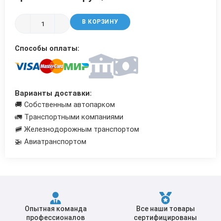
Трубы в ВУС изоляции
В КОРЗИНУ
Способы оплаты:
Варианты доставки:
🚚 Собственным автопарком
🚛 Транспортными компаниями
🚞 Железнодорожным транспортом
🚁 Авиатранспортом
Опытная команда
Все наши товары
профессионалов
сертифицированы