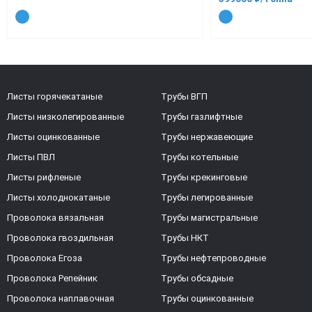
Листы горячекатаные
Трубы ВГП
Листы низколегированные
Трубы газлифтные
Листы оцинкованные
Трубы нержавеющие
Листы ПВЛ
Трубы котельные
Листы рифленые
Трубы крекинговые
Листы холоднокатаные
Трубы легированные
Проволока вязальная
Трубы магистральные
Проволока гвоздильная
Трубы НКТ
Проволока Егоза
Трубы нефтепроводные
Проволока Репейник
Трубы обсадные
Проволока наплавочная
Трубы оцинкованные