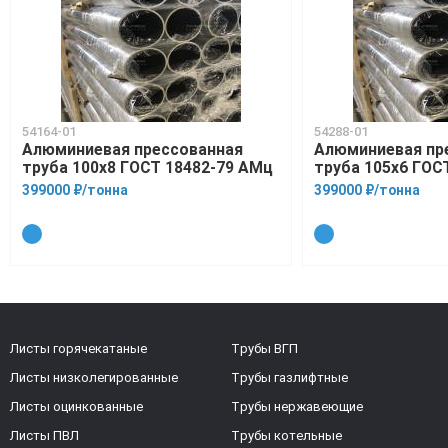
54164-01
54288-01
Алюминиевая прессованная
Алюминиевая пр
труба 100х8 ГОСТ 18482-79 АМц
труба 105х6 ГОС
399000 ₽/тонна
399000 ₽/тонна
Листы горячекатаные
Трубы ВГП
Листы низколегированные
Трубы газлифтные
Листы оцинкованные
Трубы нержавеющие
Листы ПВЛ
Трубы котельные