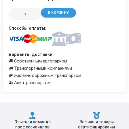
Трубы в ВУС изоляции
В КОРЗИНУ
Способы оплаты:
Варианты доставки:
🚚 Собственным автопарком
🚛 Транспортными компаниями
🚞 Железнодорожным транспортом
🚁 Авиатранспортом
Опытная команда
Все наши товары
профессионалов
сертифицированы